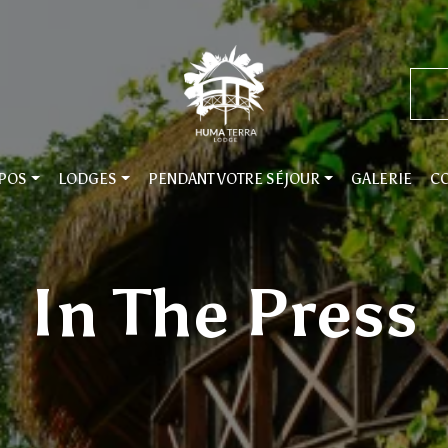
POS
LODGES
PENDANT VOTRE SÉJOUR
GALERIE
CO
In The Press