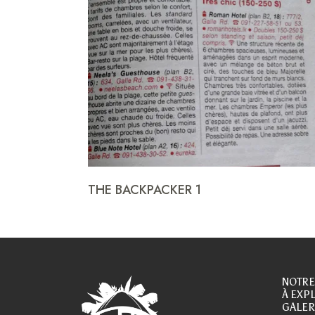
THE BACKPACKER 1
NOTRE
À EXP
GALER