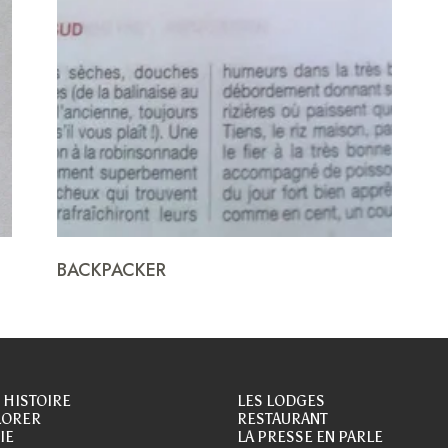
BACKPACKER
 HISTOIRE
LES LODGES
LORER
RESTAURANT
IE
LA PRESSE EN PARLE