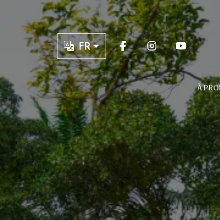
FR
À PRO