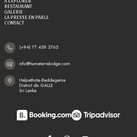
À EXPLORER
RESTAURANT
GALERIE
LA PRESSE EN PARLE
CONTACT
(+94) 77 458 3765
info@humaterralodge.com
Halpathota-Baddegama

District de GALLE

Sri Lanka